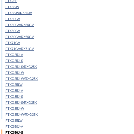
FTX25L
FTX35JV
FTX35JV/RX35JV
FTX50GV
FTX50GV/RX50GV
FTX60GV
FTX60GV/RX60GV
FTX71GV
FTX71GV/RX71GV
FTXG25J-A
FTXG25J-S
FTXG25J-S/RXG25K
FTXG25J-W
FTXG25J-W/RXG25K
FTXG25LW
FTXG35J-A
FTXG35J-S
FTXG35J-S/RXG35K
FTXG35J-W
FTXG35J-W/RXG35K
FTXG35LW
FTXG50J-A
FTXG50J-S