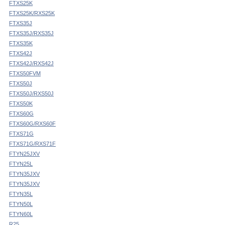
FTXS25K
FTXS25K/RXS25K
FTXS35J
FTXS35J/RXS35J
FTXS35K
FTXS42J
FTXS42J/RXS42J
FTXS50FVM
FTXS50J
FTXS50J/RXS50J
FTXS50K
FTXS60G
FTXS60G/RXS60F
FTXS71G
FTXS71G/RXS71F
FTYN25JXV
FTYN25L
FTYN35JXV
FTYN35JXV
FTYN35L
FTYN50L
FTYN60L
R25