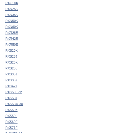
RXG50K
RXN25K
RXN35K
RXN50K
RXN60K
RXR28E
RXR42E
RXR50E
RXS20K
RXS25J
RXS25K
RXS25L
RXS35J
RXS35K
RXS42J
RXS50FVM
RXS50J
RXS50J/-30
RXS50K
RXS50L
RXS60F
RXS71F