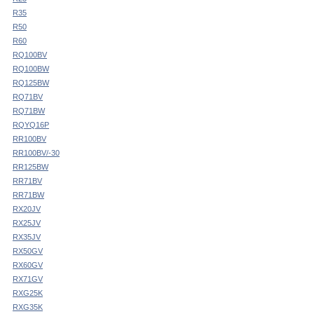
R35
R50
R60
RQ100BV
RQ100BW
RQ125BW
RQ71BV
RQ71BW
RQYQ16P
RR100BV
RR100BV/-30
RR125BW
RR71BV
RR71BW
RX20JV
RX25JV
RX35JV
RX50GV
RX60GV
RX71GV
RXG25K
RXG35K