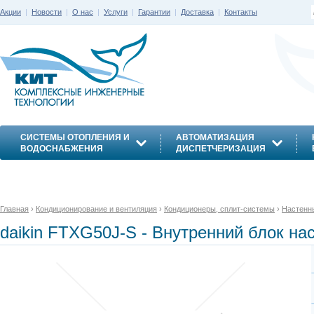
Акции
|
Новости
|
О нас
|
Услуги
|
Гарантии
|
Доставка
|
Контакты
СИСТЕМЫ ОТОПЛЕНИЯ И
АВТОМАТИЗАЦИЯ
ВОДОСНАБЖЕНИЯ
ДИСПЕТЧЕРИЗАЦИЯ
ЭНЕРГОСБЕРЕЖЕНИЕ
Главная
›
Кондиционирование и вентиляция
›
Кондиционеры, сплит-системы
›
Настенн
daikin FTXG50J-S - Внутренний блок на