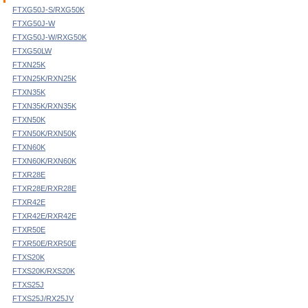
FTXG50J-S/RXG50K
FTXG50J-W
FTXG50J-W/RXG50K
FTXG50LW
FTXN25K
FTXN25K/RXN25K
FTXN35K
FTXN35K/RXN35K
FTXN50K
FTXN50K/RXN50K
FTXN60K
FTXN60K/RXN60K
FTXR28E
FTXR28E/RXR28E
FTXR42E
FTXR42E/RXR42E
FTXR50E
FTXR50E/RXR50E
FTXS20K
FTXS20K/RXS20K
FTXS25J
FTXS25J/RX25JV