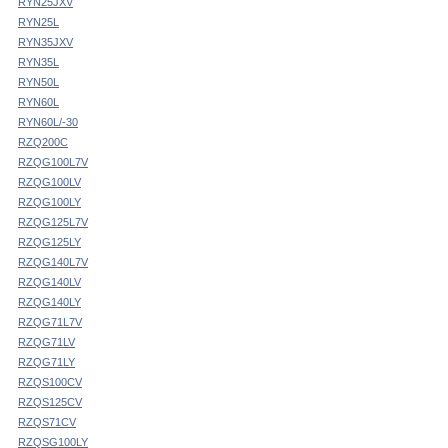
RYN25JXV
RYN25L
RYN35JXV
RYN35L
RYN50L
RYN60L
RYN60L/-30
RZQ200C
RZQG100L7V
RZQG100LV
RZQG100LY
RZQG125L7V
RZQG125LY
RZQG140L7V
RZQG140LV
RZQG140LY
RZQG71L7V
RZQG71LV
RZQG71LY
RZQS100CV
RZQS125CV
RZQS71CV
RZQSG100LY