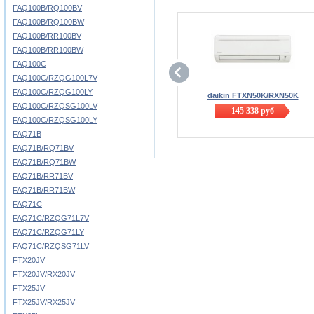
FAQ100B/RQ100BV
FAQ100B/RQ100BW
FAQ100B/RR100BV
FAQ100B/RR100BW
FAQ100C
FAQ100C/RZQG100L7V
FAQ100C/RZQG100LY
daikin FTXN50K/RXN50K
FAQ100C/RZQSG100LV
145 338
руб
FAQ100C/RZQSG100LY
FAQ71B
FAQ71B/RQ71BV
FAQ71B/RQ71BW
FAQ71B/RR71BV
FAQ71B/RR71BW
FAQ71C
FAQ71C/RZQG71L7V
FAQ71C/RZQG71LY
FAQ71C/RZQSG71LV
FTX20JV
FTX20JV/RX20JV
FTX25JV
FTX25JV/RX25JV