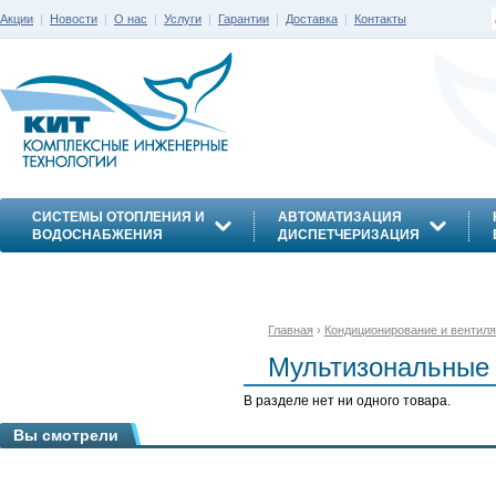
Акции
|
Новости
|
О нас
|
Услуги
|
Гарантии
|
Доставка
|
Контакты
СИСТЕМЫ ОТОПЛЕНИЯ И
АВТОМАТИЗАЦИЯ
ВОДОСНАБЖЕНИЯ
ДИСПЕТЧЕРИЗАЦИЯ
ЭНЕРГОСБЕРЕЖЕНИЕ
Главная
›
Кондиционирование и вентил
Мультизональные 
В разделе нет ни одного товара.
Вы смотрели