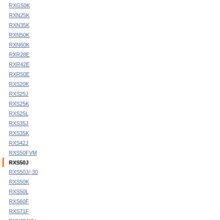
RXG50K
RXN25K
RXN35K
RXN50K
RXN60K
RXR28E
RXR42E
RXR50E
RXS20K
RXS25J
RXS25K
RXS25L
RXS35J
RXS35K
RXS42J
RXS50FVM
RXS50J
RXS50J/-30
RXS50K
RXS50L
RXS60F
RXS71F