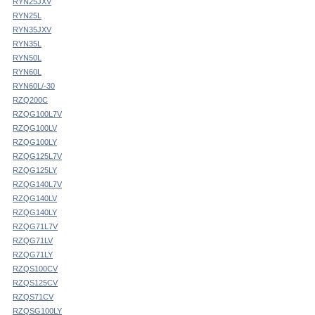
RYN25JXV
RYN25L
RYN35JXV
RYN35L
RYN50L
RYN60L
RYN60L/-30
RZQ200C
RZQG100L7V
RZQG100LV
RZQG100LY
RZQG125L7V
RZQG125LY
RZQG140L7V
RZQG140LV
RZQG140LY
RZQG71L7V
RZQG71LV
RZQG71LY
RZQS100CV
RZQS125CV
RZQS71CV
RZQSG100LY