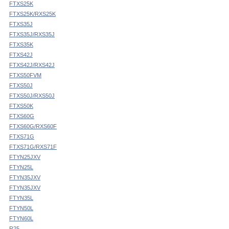
FTXS25K
FTXS25K/RXS25K
FTXS35J
FTXS35J/RXS35J
FTXS35K
FTXS42J
FTXS42J/RXS42J
FTXS50FVM
FTXS50J
FTXS50J/RXS50J
FTXS50K
FTXS60G
FTXS60G/RXS60F
FTXS71G
FTXS71G/RXS71F
FTYN25JXV
FTYN25L
FTYN35JXV
FTYN35JXV
FTYN35L
FTYN50L
FTYN60L
R25