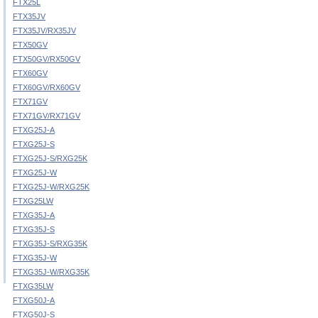
FTX25L
FTX35JV
FTX35JV/RX35JV
FTX50GV
FTX50GV/RX50GV
FTX60GV
FTX60GV/RX60GV
FTX71GV
FTX71GV/RX71GV
FTXG25J-A
FTXG25J-S
FTXG25J-S/RXG25K
FTXG25J-W
FTXG25J-W/RXG25K
FTXG25LW
FTXG35J-A
FTXG35J-S
FTXG35J-S/RXG35K
FTXG35J-W
FTXG35J-W/RXG35K
FTXG35LW
FTXG50J-A
FTXG50J-S