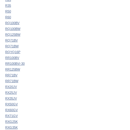
R35
R50
R60
RQ100BV
RQ100BW
RQ125BW
RQ71BV
RQ71BW
RQYQ16P
RR100BV
RR100BV/-30
RR125BW
RR71BV
RR71BW
RX20JV
RX25JV
RX35JV
RX50GV
RX60GV
RX71GV
RXG25K
RXG35K