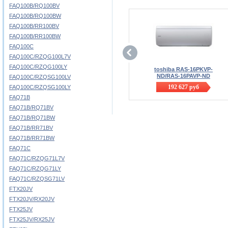
FAQ100B/RQ100BV
FAQ100B/RQ100BW
FAQ100B/RR100BV
FAQ100B/RR100BW
FAQ100C
FAQ100C/RZQG100L7V
FAQ100C/RZQG100LY
toshiba RAS-16PKVP-
ND/RAS-16PAVP-ND
FAQ100C/RZQSG100LV
192 627
руб
FAQ100C/RZQSG100LY
FAQ71B
FAQ71B/RQ71BV
FAQ71B/RQ71BW
FAQ71B/RR71BV
FAQ71B/RR71BW
FAQ71C
FAQ71C/RZQG71L7V
FAQ71C/RZQG71LY
FAQ71C/RZQSG71LV
FTX20JV
FTX20JV/RX20JV
FTX25JV
FTX25JV/RX25JV