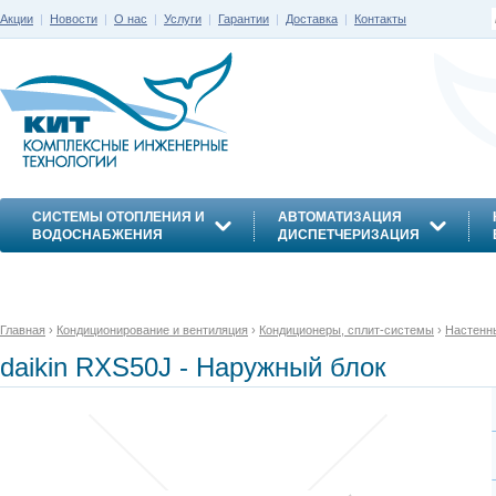
Акции
|
Новости
|
О нас
|
Услуги
|
Гарантии
|
Доставка
|
Контакты
СИСТЕМЫ ОТОПЛЕНИЯ И
АВТОМАТИЗАЦИЯ
ВОДОСНАБЖЕНИЯ
ДИСПЕТЧЕРИЗАЦИЯ
ЭНЕРГОСБЕРЕЖЕНИЕ
Главная
›
Кондиционирование и вентиляция
›
Кондиционеры, сплит-системы
›
Настенн
daikin RXS50J - Наружный блок