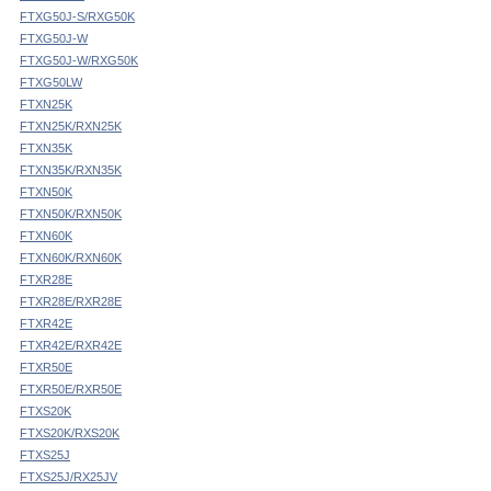
FTXG50J-S/RXG50K
FTXG50J-W
FTXG50J-W/RXG50K
FTXG50LW
FTXN25K
FTXN25K/RXN25K
FTXN35K
FTXN35K/RXN35K
FTXN50K
FTXN50K/RXN50K
FTXN60K
FTXN60K/RXN60K
FTXR28E
FTXR28E/RXR28E
FTXR42E
FTXR42E/RXR42E
FTXR50E
FTXR50E/RXR50E
FTXS20K
FTXS20K/RXS20K
FTXS25J
FTXS25J/RX25JV