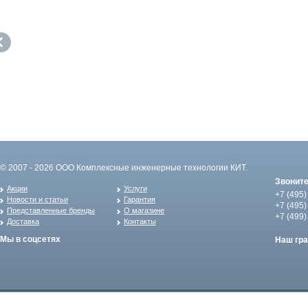
© 2007 - 2026 ООО Комплексные инженерные технологии КИТ.
Звонит
Акции
Услуги
+7 (495)
Новости и статьи
Гарантия
+7 (495)
Представленные бренды
О магазине
+7 (499)
Доставка
Контакты
Мы в соцсетях
Наш гр