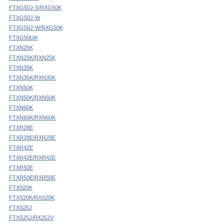
FTXG50J-S/RXG50K
FTXG50J-W
FTXG50J-W/RXG50K
FTXG50LW
FTXN25K
FTXN25K/RXN25K
FTXN35K
FTXN35K/RXN35K
FTXN50K
FTXN50K/RXN50K
FTXN60K
FTXN60K/RXN60K
FTXR28E
FTXR28E/RXR28E
FTXR42E
FTXR42E/RXR42E
FTXR50E
FTXR50E/RXR50E
FTXS20K
FTXS20K/RXS20K
FTXS25J
FTXS25J/RX25JV