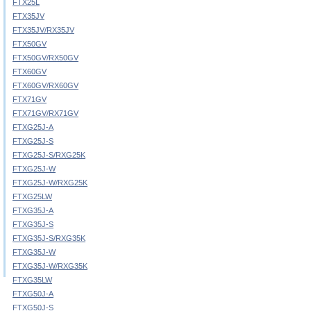
FTX25L
FTX35JV
FTX35JV/RX35JV
FTX50GV
FTX50GV/RX50GV
FTX60GV
FTX60GV/RX60GV
FTX71GV
FTX71GV/RX71GV
FTXG25J-A
FTXG25J-S
FTXG25J-S/RXG25K
FTXG25J-W
FTXG25J-W/RXG25K
FTXG25LW
FTXG35J-A
FTXG35J-S
FTXG35J-S/RXG35K
FTXG35J-W
FTXG35J-W/RXG35K
FTXG35LW
FTXG50J-A
FTXG50J-S