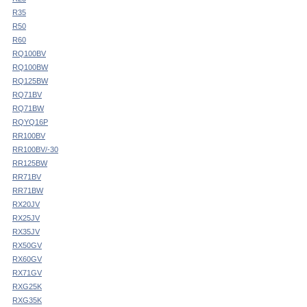
R35
R50
R60
RQ100BV
RQ100BW
RQ125BW
RQ71BV
RQ71BW
RQYQ16P
RR100BV
RR100BV/-30
RR125BW
RR71BV
RR71BW
RX20JV
RX25JV
RX35JV
RX50GV
RX60GV
RX71GV
RXG25K
RXG35K