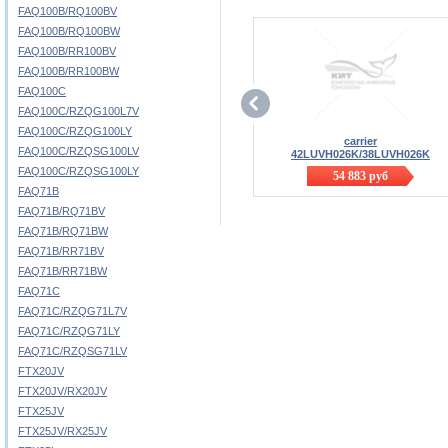
FAQ100B/RQ100BV
FAQ100B/RQ100BW
FAQ100B/RR100BV
FAQ100B/RR100BW
FAQ100C
FAQ100C/RZQG100L7V
FAQ100C/RZQG100LY
carrier
FAQ100C/RZQSG100LV
42LUVH026K/38LUVH026K
FAQ100C/RZQSG100LY
54 883
руб
FAQ71B
FAQ71B/RQ71BV
FAQ71B/RQ71BW
FAQ71B/RR71BV
FAQ71B/RR71BW
FAQ71C
FAQ71C/RZQG71L7V
FAQ71C/RZQG71LY
FAQ71C/RZQSG71LV
FTX20JV
FTX20JV/RX20JV
FTX25JV
FTX25JV/RX25JV