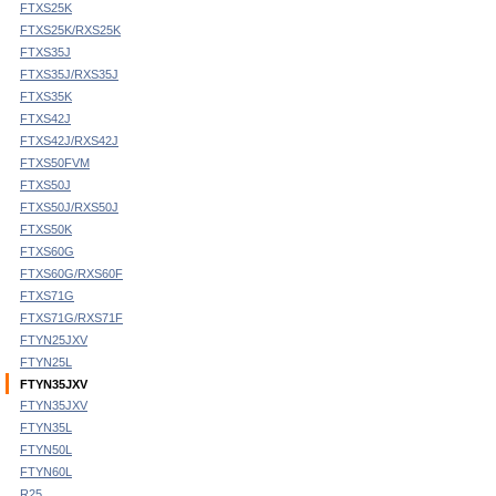
FTXS25K
FTXS25K/RXS25K
FTXS35J
FTXS35J/RXS35J
FTXS35K
FTXS42J
FTXS42J/RXS42J
FTXS50FVM
FTXS50J
FTXS50J/RXS50J
FTXS50K
FTXS60G
FTXS60G/RXS60F
FTXS71G
FTXS71G/RXS71F
FTYN25JXV
FTYN25L
FTYN35JXV
FTYN35JXV
FTYN35L
FTYN50L
FTYN60L
R25