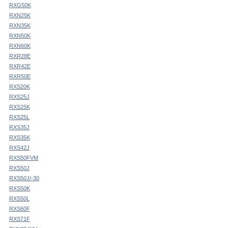
RXG50K
RXN25K
RXN35K
RXN50K
RXN60K
RXR28E
RXR42E
RXR50E
RXS20K
RXS25J
RXS25K
RXS25L
RXS35J
RXS35K
RXS42J
RXS50FVM
RXS50J
RXS50J/-30
RXS50K
RXS50L
RXS60F
RXS71F