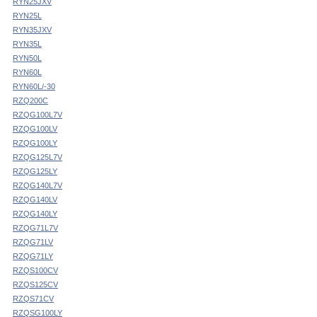
RYN25JXV
RYN25L
RYN35JXV
RYN35L
RYN50L
RYN60L
RYN60L/-30
RZQ200C
RZQG100L7V
RZQG100LV
RZQG100LY
RZQG125L7V
RZQG125LY
RZQG140L7V
RZQG140LV
RZQG140LY
RZQG71L7V
RZQG71LV
RZQG71LY
RZQS100CV
RZQS125CV
RZQS71CV
RZQSG100LY