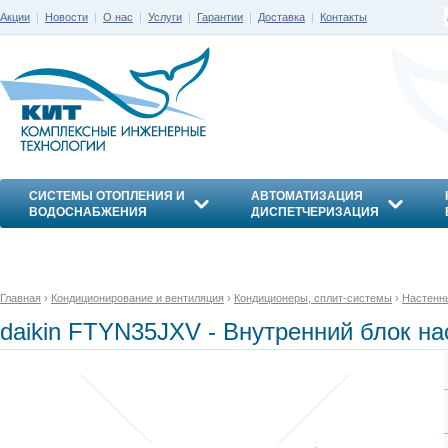
Акции
|
Новости
|
О нас
|
Услуги
|
Гарантии
|
Доставка
|
Контакты
СИСТЕМЫ ОТОПЛЕНИЯ И
АВТОМАТИЗАЦИЯ
ВОДОСНАБЖЕНИЯ
ДИСПЕТЧЕРИЗАЦИЯ
ЭНЕРГОСБЕРЕЖЕНИЕ
Главная
›
Кондиционирование и вентиляция
›
Кондиционеры, сплит-системы
›
Настенн
daikin FTYN35JXV - Внутренний блок на