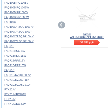
FAQ100B/RQ100BV
FAQ100B/RQ100BW
FAQ100B/RR100BV
FAQ100B/RR100BW
FAQ100C
FAQ100C/RZQG100L7V
FAQ100C/RZQG100LY
carrier
FAQ100C/RZQSG100LV
42LUVH026K/38LUVH026K
FAQ100C/RZQSG100LY
54 883
руб
FAQ71B
FAQ71B/RQ71BV
FAQ71B/RQ71BW
FAQ71B/RR71BV
FAQ71B/RR71BW
FAQ71C
FAQ71C/RZQG71L7V
FAQ71C/RZQG71LY
FAQ71C/RZQSG71LV
FTX20JV
FTX20JV/RX20JV
FTX25JV
FTX25JV/RX25JV