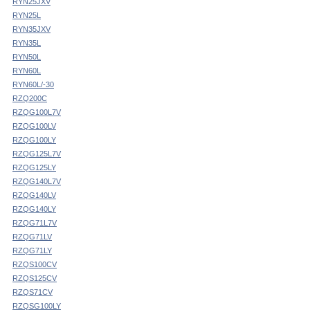
RYN25JXV
RYN25L
RYN35JXV
RYN35L
RYN50L
RYN60L
RYN60L/-30
RZQ200C
RZQG100L7V
RZQG100LV
RZQG100LY
RZQG125L7V
RZQG125LY
RZQG140L7V
RZQG140LV
RZQG140LY
RZQG71L7V
RZQG71LV
RZQG71LY
RZQS100CV
RZQS125CV
RZQS71CV
RZQSG100LY