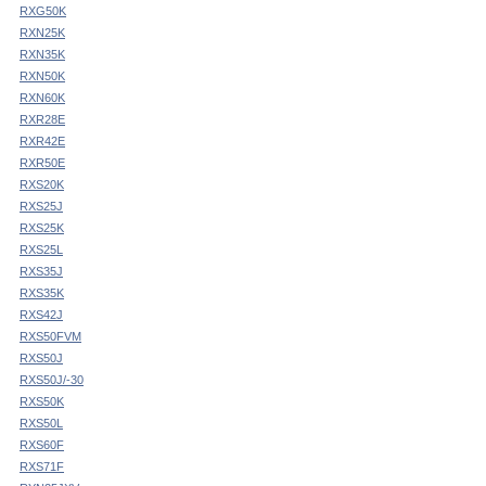
RXG50K
RXN25K
RXN35K
RXN50K
RXN60K
RXR28E
RXR42E
RXR50E
RXS20K
RXS25J
RXS25K
RXS25L
RXS35J
RXS35K
RXS42J
RXS50FVM
RXS50J
RXS50J/-30
RXS50K
RXS50L
RXS60F
RXS71F