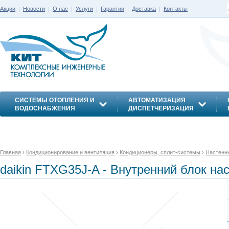
Акции
|
Новости
|
О нас
|
Услуги
|
Гарантии
|
Доставка
|
Контакты
СИСТЕМЫ ОТОПЛЕНИЯ И
АВТОМАТИЗАЦИЯ
ВОДОСНАБЖЕНИЯ
ДИСПЕТЧЕРИЗАЦИЯ
ЭНЕРГОСБЕРЕЖЕНИЕ
Главная
›
Кондиционирование и вентиляция
›
Кондиционеры, сплит-системы
›
Настенн
daikin FTXG35J-A - Внутренний блок на