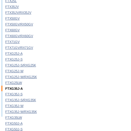
FTX25L
FTX35JV
FTX35JV/RX35JV
FTX50GV
FTX50GV/RX50GV
FTX60GV
FTX60GV/RX60GV
FTX71GV
FTX71GV/RX71GV
FTXG25J-A
FTXG25J-S
FTXG25J-S/RXG25K
FTXG25J-W
FTXG25J-W/RXG25K
FTXG25LW
FTXG35J-A
FTXG35J-S
FTXG35J-S/RXG35K
FTXG35J-W
FTXG35J-W/RXG35K
FTXG35LW
FTXG50J-A
FTXG50J-S