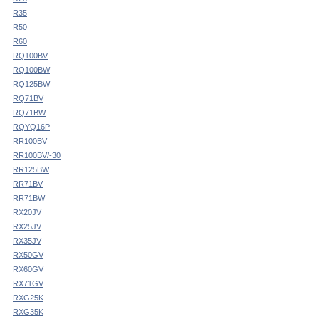
R35
R50
R60
RQ100BV
RQ100BW
RQ125BW
RQ71BV
RQ71BW
RQYQ16P
RR100BV
RR100BV/-30
RR125BW
RR71BV
RR71BW
RX20JV
RX25JV
RX35JV
RX50GV
RX60GV
RX71GV
RXG25K
RXG35K