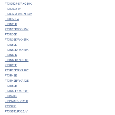
FTXG50J-S/RXG50K
FTXG50J-W
FTXG50J-W/RXG50K
FTXG50LW
FTXN25K
FTXN25K/RXN25K
FTXN35K
FTXN35K/RXN35K
FTXN50K
FTXN50K/RXN50K
FTXN60K
FTXN60K/RXN60K
FTXR28E
FTXR28E/RXR28E
FTXR42E
FTXR42E/RXR42E
FTXR50E
FTXR50E/RXR50E
FTXS20K
FTXS20K/RXS20K
FTXS25J
FTXS25J/RX25JV