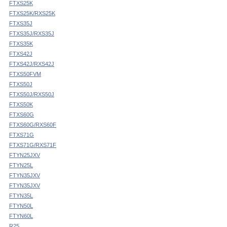
FTXS25K
FTXS25K/RXS25K
FTXS35J
FTXS35J/RXS35J
FTXS35K
FTXS42J
FTXS42J/RXS42J
FTXS50FVM
FTXS50J
FTXS50J/RXS50J
FTXS50K
FTXS60G
FTXS60G/RXS60F
FTXS71G
FTXS71G/RXS71F
FTYN25JXV
FTYN25L
FTYN35JXV
FTYN35JXV
FTYN35L
FTYN50L
FTYN60L
R25