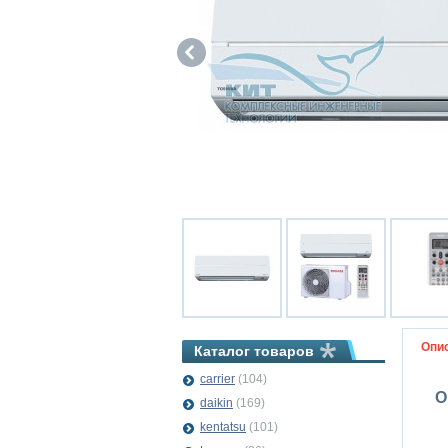
Опи
Каталог товаров
carrier
(104)
О
daikin
(169)
kentatsu
(101)