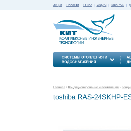
Акции
|
Новости
|
О нас
|
Услуги
|
Гарантии
|
Д
СИСТЕМЫ ОТОПЛЕНИЯ И
А
ВОДОСНАБЖЕНИЯ
Д
ЭНЕРГОСБЕРЕЖЕНИЕ
Главная
›
Кондиционирование и вентиляция
›
Конди
toshiba RAS-24SKHP-ES