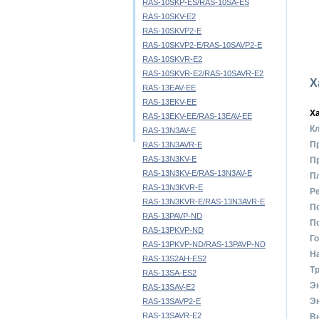
RAS-10SKP-ES/RAS-10SA-ES
RAS-10SKV-E2
RAS-10SKVP2-E
RAS-10SKVP2-E/RAS-10SAVP2-E
RAS-10SKVR-E2
RAS-10SKVR-E2/RAS-10SAVR-E2
Х
RAS-13EAV-EE
RAS-13EKV-EE
Х
RAS-13EKV-EE/RAS-13EAV-EE
К
RAS-13N3AV-E
П
RAS-13N3AVR-E
RAS-13N3KV-E
Пр
RAS-13N3KV-E/RAS-13N3AV-E
П
RAS-13N3KVR-E
Р
RAS-13N3KVR-E/RAS-13N3AVR-E
П
RAS-13PAVP-ND
П
RAS-13PKVP-ND
Го
RAS-13PKVP-ND/RAS-13PAVP-ND
Н
RAS-13S2AH-ES2
Тр
RAS-13SA-ES2
Э
RAS-13SAV-E2
Э
RAS-13SAVP2-E
RAS-13SAVR-E2
Вн