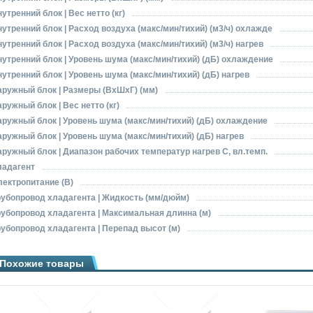
утренний блок | Вес нетто (кг)
утренний блок | Расход воздуха (макс/мин/тихий) (м3/ч) охлажде
утренний блок | Расход воздуха (макс/мин/тихий) (м3/ч) нагрев
утренний блок | Уровень шума (макс/мин/тихий) (дБ) охлаждение
утренний блок | Уровень шума (макс/мин/тихий) (дБ) нагрев
аружный блок | Размеры (ВхШхГ) (мм)
ружный блок | Вес нетто (кг)
ружный блок | Уровень шума (макс/мин/тихий) (дБ) охлаждение
ружный блок | Уровень шума (макс/мин/тихий) (дБ) нагрев
ружный блок | Диапазон рабочих температур нагрев С, вл.темп.
ладагент
лектропитание (В)
рубопровод хладагента | Жидкость (мм/дюйм)
рубопровод хладагента | Максимальная длинна (м)
убопровод хладагента | Перепад высот (м)
Похожие товары