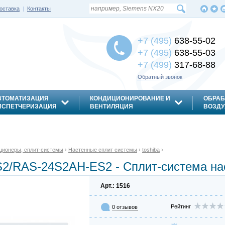
оставка
|
Контакты
+7 (495)
638-55-02
+7 (495)
638-55-03
+7 (499)
317-68-88
Обратный звонок
ВТОМАТИЗАЦИЯ
КОНДИЦИОНИРОВАНИЕ И
ОБРАБ
ИСПЕТЧЕРИЗАЦИЯ
ВЕНТИЛЯЦИЯ
ВОЗДУ
ционеры, сплит-системы
›
Настенные сплит системы
›
toshiba
›
2/RAS-24S2AH-ES2 - Сплит-система нас
Арт.: 1516
Рейтинг
0 отзывов