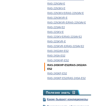
RAS-22N3AV-E
RAS-22N3KV-E
RAS-22N3KV-E/RAS-22N3AV-E
RAS-22N3KVR-E
RAS-22N3KVR-E/RAS-22N3AV-E
RAS-22SAV-E2
RAS-22SKV-E
RAS-22SKV-E/RAS-22SAV-E2
RAS-22SKVR-E
RAS-22SKVR-E/RAS-22SAV-E2
RAS-24S2AH-ES2
RAS-24SA-ES2
RAS-24SKHP-ES2
RAS-24SKHP-ES2/RAS-24S2AH-
ES2
RAS-24SKP-ES2
RAS-24SKP-ES2/RAS-24SA-ES2
Полезно знать
Какие бывают кондиционеры