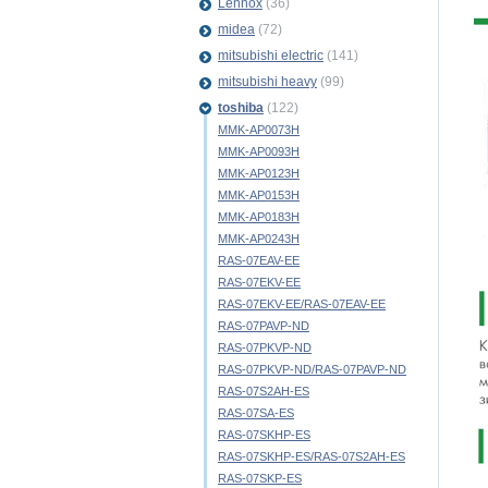
Lennox
(36)
midea
(72)
mitsubishi electric
(141)
mitsubishi heavy
(99)
toshiba
(122)
MMK-AP0073H
MMK-AP0093H
MMK-AP0123H
MMK-AP0153H
MMK-AP0183H
MMK-AP0243H
RAS-07EAV-EE
RAS-07EKV-EE
RAS-07EKV-EE/RAS-07EAV-EE
RAS-07PAVP-ND
RAS-07PKVP-ND
RAS-07PKVP-ND/RAS-07PAVP-ND
RAS-07S2AH-ES
RAS-07SA-ES
RAS-07SKHP-ES
RAS-07SKHP-ES/RAS-07S2AH-ES
RAS-07SKP-ES