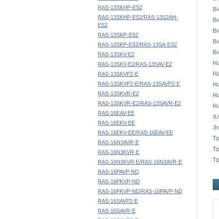
RAS-13SKHP-ES2
Вн
RAS-13SKHP-ES2/RAS-13S2AH-
Вн
ES2
Вн
RAS-13SKP-ES2
Вн
RAS-13SKP-ES2/RAS-13SA-ES2
Вн
RAS-13SKV-E2
Н
RAS-13SKV-E2/RAS-13SAV-E2
На
RAS-13SKVP2-E
RAS-13SKVP2-E/RAS-13SAVP2-E
На
RAS-13SKVR-E2
На
RAS-13SKVR-E2/RAS-13SAVR-E2
На
RAS-16EAV-EE
Х
RAS-16EKV-EE
Э
RAS-16EKV-EE/RAS-16EAV-EE
Т
RAS-16N3AVR-E
Т
RAS-16N3KVR-E
Тр
RAS-16N3KVR-E/RAS-16N3AVR-E
RAS-16PAVP-ND
RAS-16PKVP-ND
RAS-16PKVP-ND/RAS-16PAVP-ND
RAS-16SAVP2-E
RAS-16SAVR-E