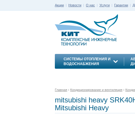
Акции
|
Новости
|
О нас
|
Услуги
|
Гарантии
|
Д
СИСТЕМЫ ОТОПЛЕНИЯ И
А
ВОДОСНАБЖЕНИЯ
Д
ЭНЕРГОСБЕРЕЖЕНИЕ
Главная
›
Кондиционирование и вентиляция
›
Конди
mitsubishi heavy SRK4
Mitsubishi Heavy