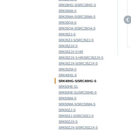
SRK28HG-S/SRC28HG-S
SRK35MA-S
SRK35MA-S/SRC35MA-S
SRK35QA-S
SRK35QA-S/SRC35QA-S
SRK35ZJ-S
SRK35ZJ-S/SRC35ZJ-S
SRK35ZJX-S
SRK35ZJX-S HR
SRK35ZJX-S HR/SRC35ZJX-S
SRK35ZJX-S/SRC35ZJX-S
SRK35ZM-S
SRK40HG-S
SRK40HG-S/SRC40HG-S
SRK50HE-S1
SRK50HE-S1/SRC50HE-S
SRK50MA-S
SRK50MA-S/SRC50MA-S
SRK50ZJ-S
SRK50ZJ-S/SRC50ZJ-S
SRK50ZJX-S
SRK50ZJX-S/SRC50ZJX-S