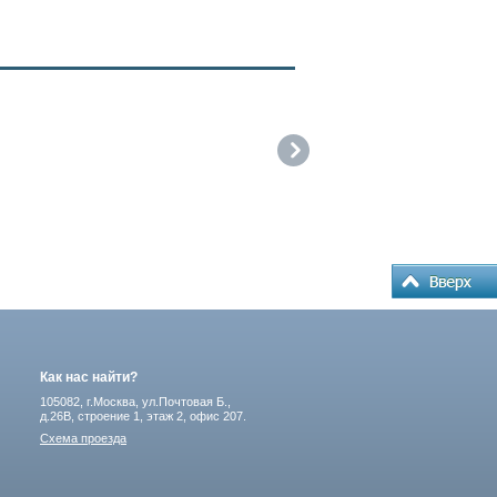
Как нас найти?
105082, г.Москва, ул.Почтовая Б.,
д.26В, строение 1, этаж 2, офис 207.
Схема проезда