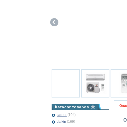
Опи
Каталог товаров
carrier
(104)
О
daikin
(169)