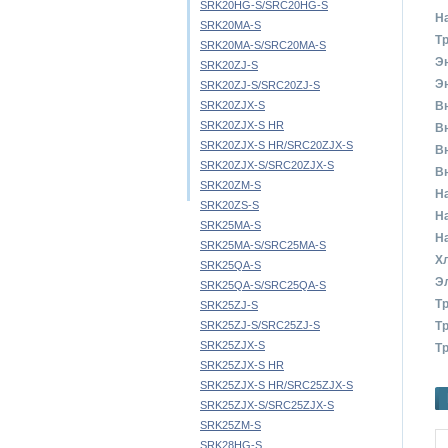
SRK20HG-S/SRC20HG-S
Н
SRK20MA-S
Тр
SRK20MA-S/SRC20MA-S
Э
SRK20ZJ-S
Э
SRK20ZJ-S/SRC20ZJ-S
SRK20ZJX-S
Вн
SRK20ZJX-S HR
Вн
SRK20ZJX-S HR/SRC20ZJX-S
Вн
SRK20ZJX-S/SRC20ZJX-S
Вн
SRK20ZM-S
Н
SRK20ZS-S
На
SRK25MA-S
На
SRK25MA-S/SRC25MA-S
Х
SRK25QA-S
Э
SRK25QA-S/SRC25QA-S
Т
SRK25ZJ-S
SRK25ZJ-S/SRC25ZJ-S
Т
SRK25ZJX-S
Тр
SRK25ZJX-S HR
SRK25ZJX-S HR/SRC25ZJX-S
SRK25ZJX-S/SRC25ZJX-S
SRK25ZM-S
SRK28HG-S