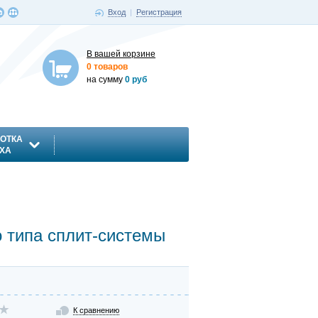
Вход
|
Регистрация
В вашей корзине
0 товаров
на сумму
0 руб
ОТКА
ХА
 типа сплит-системы
К сравнению