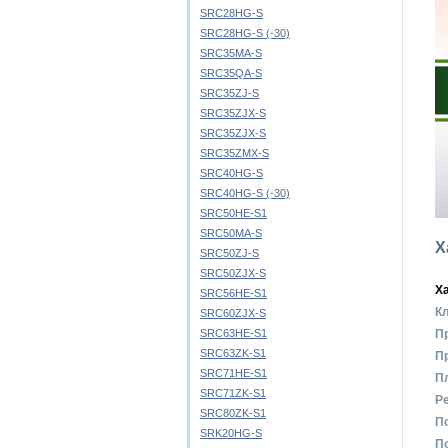
SRC28HG-S
SRC28HG-S (-30)
SRC35MA-S
SRC35QA-S
SRC35ZJ-S
SRC35ZJX-S
SRC35ZJX-S
SRC35ZMX-S
SRC40HG-S
SRC40HG-S (-30)
SRC50HE-S1
SRC50MA-S
Х
SRC50ZJ-S
SRC50ZJX-S
Х
SRC56HE-S1
К
SRC60ZJX-S
SRC63HE-S1
П
SRC63ZK-S1
Пр
SRC71HE-S1
П
SRC71ZK-S1
Р
SRC80ZK-S1
П
SRK20HG-S
П