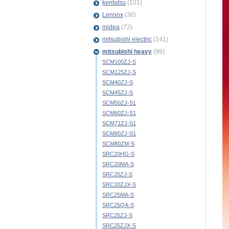
kentatsu
(101)
Lennox
(36)
midea
(72)
mitsubishi electric
(141)
mitsubishi heavy
(99)
SCM100ZJ-S
SCM125ZJ-S
SCM40ZJ-S
SCM45ZJ-S
SCM50ZJ-S1
SCM60ZJ-S1
SCM71ZJ-S1
SCM80ZJ-S1
SCM80ZM-S
SRC20HG-S
SRC20MA-S
SRC20ZJ-S
SRC20ZJX-S
SRC25MA-S
SRC25QA-S
SRC25ZJ-S
SRC25ZJX-S