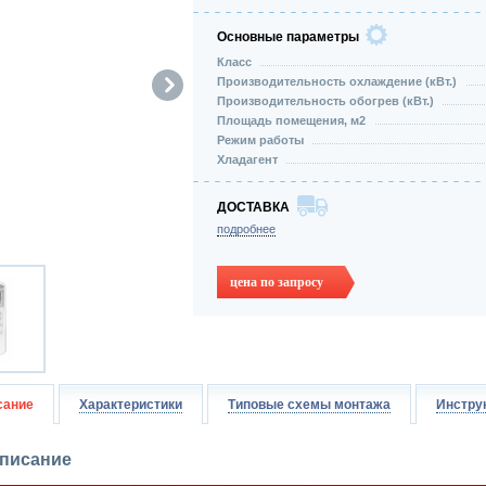
Основные параметры
Класс
Производительность охлаждение (кВт.)
Производительность обогрев (кВт.)
Площадь помещения, м2
Режим работы
Хладагент
ДОСТАВКА
подробнее
цена по запросу
сание
Характеристики
Типовые схемы монтажа
Инстру
писание