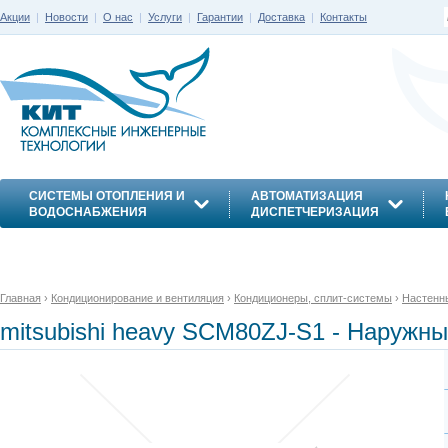
Акции
|
Новости
|
О нас
|
Услуги
|
Гарантии
|
Доставка
|
Контакты
СИСТЕМЫ ОТОПЛЕНИЯ И
АВТОМАТИЗАЦИЯ
ВОДОСНАБЖЕНИЯ
ДИСПЕТЧЕРИЗАЦИЯ
ЭНЕРГОСБЕРЕЖЕНИЕ
Главная
›
Кондиционирование и вентиляция
›
Кондиционеры, сплит-системы
›
Настенн
mitsubishi heavy SCM80ZJ-S1 - Наружный