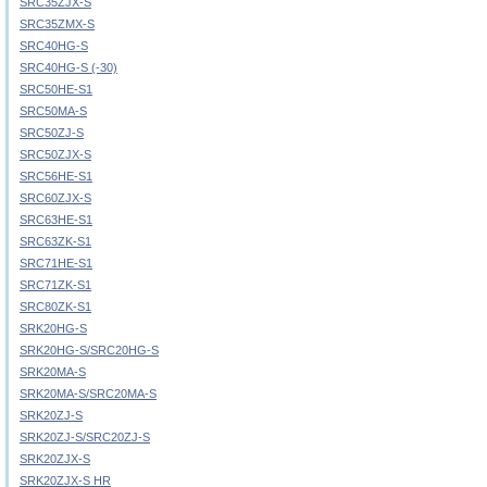
SRC35ZJX-S
SRC35ZMX-S
SRC40HG-S
SRC40HG-S (-30)
SRC50HE-S1
SRC50MA-S
SRC50ZJ-S
SRC50ZJX-S
SRC56HE-S1
SRC60ZJX-S
SRC63HE-S1
SRC63ZK-S1
SRC71HE-S1
SRC71ZK-S1
SRC80ZK-S1
SRK20HG-S
SRK20HG-S/SRC20HG-S
SRK20MA-S
SRK20MA-S/SRC20MA-S
SRK20ZJ-S
SRK20ZJ-S/SRC20ZJ-S
SRK20ZJX-S
SRK20ZJX-S HR