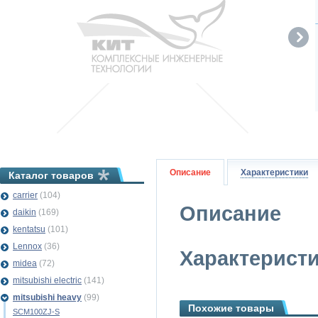
Описание
Характеристики
Каталог товаров
carrier
(104)
Описание
daikin
(169)
kentatsu
(101)
Lennox
(36)
Характерист
midea
(72)
mitsubishi electric
(141)
mitsubishi heavy
(99)
Похожие товары
SCM100ZJ-S