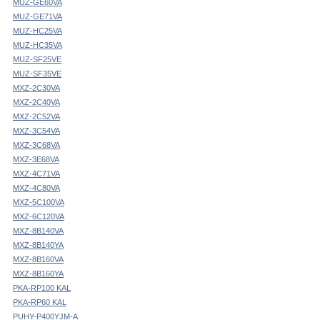
MUZ-GE60VA
MUZ-GE71VA
MUZ-HC25VA
MUZ-HC35VA
MUZ-SF25VE
MUZ-SF35VE
MXZ-2C30VA
MXZ-2C40VA
MXZ-2C52VA
MXZ-3C54VA
MXZ-3C68VA
MXZ-3E68VA
MXZ-4C71VA
MXZ-4C80VA
MXZ-5C100VA
MXZ-6C120VA
MXZ-8B140VA
MXZ-8B140YA
MXZ-8B160VA
MXZ-8B160YA
PKA-RP100 KAL
PKA-RP60 KAL
PUHY-P400YJM-A