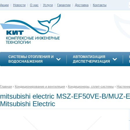
Акции
|
Новости
|
О нас
|
Услуги
|
Гарантии
|
Доставка
|
Контакты
СИСТЕМЫ ОТОПЛЕНИЯ И
АВТОМАТИЗАЦИЯ
ВОДОСНАБЖЕНИЯ
ДИСПЕТЧЕРИЗАЦИЯ
ЭНЕРГОСБЕРЕЖЕНИЕ
Главная
›
Кондиционирование и вентиляция
›
Кондиционеры, сплит-системы
›
Настенн
mitsubishi electric MSZ-EF50VE-B/MUZ-
Mitsubishi Electric