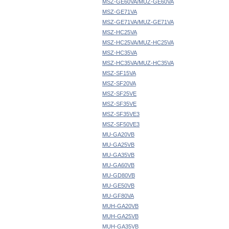
MSZ-GE60VA/MUZ-GE60VA
MSZ-GE71VA
MSZ-GE71VA/MUZ-GE71VA
MSZ-HC25VA
MSZ-HC25VA/MUZ-HC25VA
MSZ-HC35VA
MSZ-HC35VA/MUZ-HC35VA
MSZ-SF15VA
MSZ-SF20VA
MSZ-SF25VE
MSZ-SF35VE
MSZ-SF35VE3
MSZ-SF50VE3
MU-GA20VB
MU-GA25VB
MU-GA35VB
MU-GA60VB
MU-GD80VB
MU-GE50VB
MU-GF80VA
MUH-GA20VB
MUH-GA25VB
MUH-GA35VB