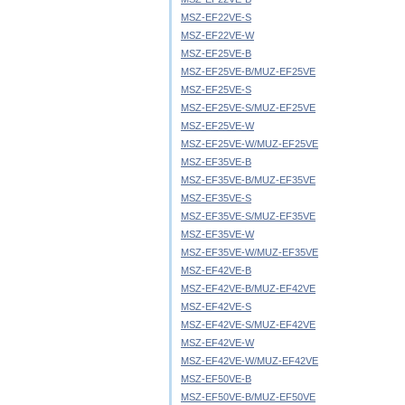
MSZ-EF22VE-S
MSZ-EF22VE-W
MSZ-EF25VE-B
MSZ-EF25VE-B/MUZ-EF25VE
MSZ-EF25VE-S
MSZ-EF25VE-S/MUZ-EF25VE
MSZ-EF25VE-W
MSZ-EF25VE-W/MUZ-EF25VE
MSZ-EF35VE-B
MSZ-EF35VE-B/MUZ-EF35VE
MSZ-EF35VE-S
MSZ-EF35VE-S/MUZ-EF35VE
MSZ-EF35VE-W
MSZ-EF35VE-W/MUZ-EF35VE
MSZ-EF42VE-B
MSZ-EF42VE-B/MUZ-EF42VE
MSZ-EF42VE-S
MSZ-EF42VE-S/MUZ-EF42VE
MSZ-EF42VE-W
MSZ-EF42VE-W/MUZ-EF42VE
MSZ-EF50VE-B
MSZ-EF50VE-B/MUZ-EF50VE