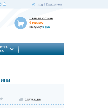
Вход
|
Регистрация
В вашей корзине
0 товаров
на сумму
0 руб
ОТКА
ХА
типа
К сравнению