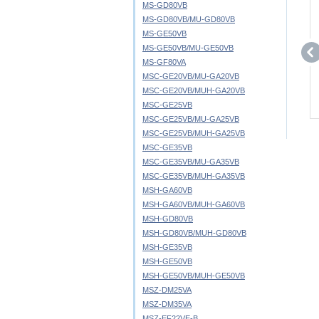
MS-GD80VB
MS-GD80VB/MU-GD80VB
MS-GE50VB
MS-GE50VB/MU-GE50VB
MS-GF80VA
MSC-GE20VB/MU-GA20VB
MSC-GE20VB/MUH-GA20VB
MSC-GE25VB
MSC-GE25VB/MU-GA25VB
MSC-GE25VB/MUH-GA25VB
MSC-GE35VB
MSC-GE35VB/MU-GA35VB
MSC-GE35VB/MUH-GA35VB
MSH-GA60VB
MSH-GA60VB/MUH-GA60VB
MSH-GD80VB
MSH-GD80VB/MUH-GD80VB
MSH-GE35VB
MSH-GE50VB
MSH-GE50VB/MUH-GE50VB
MSZ-DM25VA
MSZ-DM35VA
MSZ-EF22VE-B