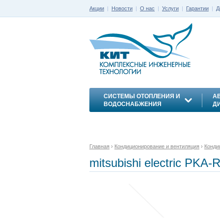
Акции
|
Новости
|
О нас
|
Услуги
|
Гарантии
|
Д
СИСТЕМЫ ОТОПЛЕНИЯ И
А
ВОДОСНАБЖЕНИЯ
Д
ЭНЕРГОСБЕРЕЖЕНИЕ
Главная
›
Кондиционирование и вентиляция
›
Конди
mitsubishi electric PKA