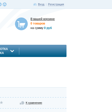
Вход
|
Регистрация
В вашей корзине
0 товаров
на сумму
0 руб
ОТКА
ХА
К сравнению