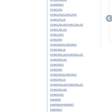
GHM09NO
GHM12NI
GHM12NI/GHM12NO
GHM12NLAI
GHM12NLAI/GHM12NLAO
GHM12NLAO
GHM12NO
GHM18NI
GHM18NI/GHM18NO
GHM18NLAI
GHM18NLAI/GHM18NLAO
GHM18NLAO
GHM18NO
GHM24NI
GHM24NI/GHM24NO
GHM24NLAI
GHM24NLAI/GHM24NLAO
GHM24NLAO
GHM24NO
IHM09NI
IHM09NI/IHM09NO
IHM09NO