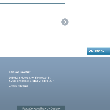
Как нас найти?
105082, г.Москва, ул.Почтовая Б.,
д.26В, строение 1, этаж 2, офис 207.
Схема проезда
Разработка сайта «UHDesign»