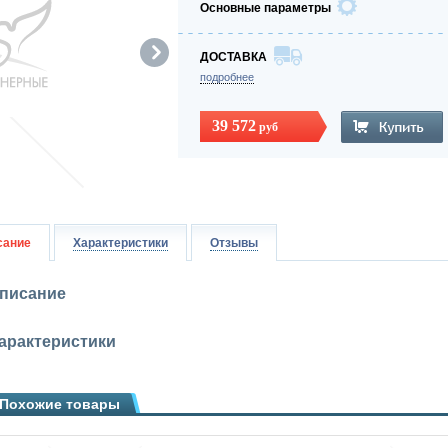
Основные параметры
ДОСТАВКА
подробнее
39 572
руб
сание
Характеристики
Отзывы
писание
арактеристики
Похожие товары