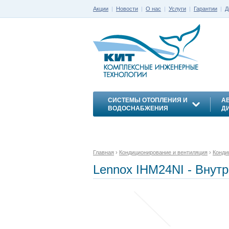
Акции
|
Новости
|
О нас
|
Услуги
|
Гарантии
|
Д
СИСТЕМЫ ОТОПЛЕНИЯ И
А
ВОДОСНАБЖЕНИЯ
Д
ЭНЕРГОСБЕРЕЖЕНИЕ
Главная
›
Кондиционирование и вентиляция
›
Конди
Lennox IHM24NI - Внут