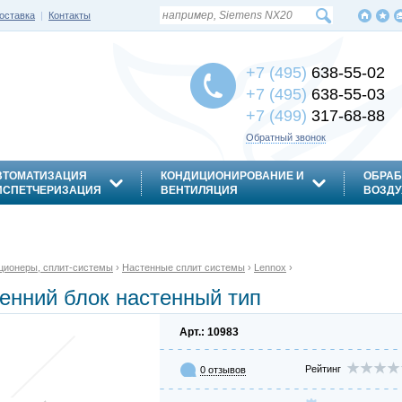
оставка
|
Контакты
+7 (495)
638-55-02
+7 (495)
638-55-03
+7 (499)
317-68-88
Обратный звонок
ВТОМАТИЗАЦИЯ
КОНДИЦИОНИРОВАНИЕ И
ОБРАБ
ИСПЕТЧЕРИЗАЦИЯ
ВЕНТИЛЯЦИЯ
ВОЗДУ
ционеры, сплит-системы
›
Настенные сплит системы
›
Lennox
›
ренний блок настенный тип
Арт.: 10983
Рейтинг
0 отзывов