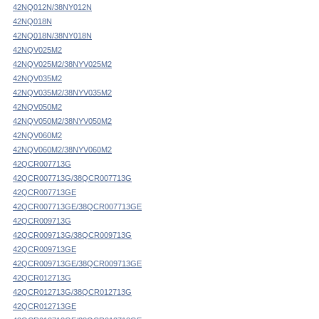
42NQ012N/38NY012N
42NQ018N
42NQ018N/38NY018N
42NQV025M2
42NQV025M2/38NYV025M2
42NQV035M2
42NQV035M2/38NYV035M2
42NQV050M2
42NQV050M2/38NYV050M2
42NQV060M2
42NQV060M2/38NYV060M2
42QCR007713G
42QCR007713G/38QCR007713G
42QCR007713GE
42QCR007713GE/38QCR007713GE
42QCR009713G
42QCR009713G/38QCR009713G
42QCR009713GE
42QCR009713GE/38QCR009713GE
42QCR012713G
42QCR012713G/38QCR012713G
42QCR012713GE