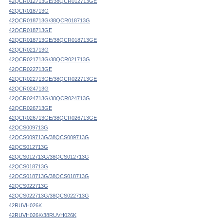
42QCR012713GE/38QCR012713GE
42QCR018713G
42QCR018713G/38QCR018713G
42QCR018713GE
42QCR018713GE/38QCR018713GE
42QCR021713G
42QCR021713G/38QCR021713G
42QCR022713GE
42QCR022713GE/38QCR022713GE
42QCR024713G
42QCR024713G/38QCR024713G
42QCR026713GE
42QCR026713GE/38QCR026713GE
42QCS009713G
42QCS009713G/38QCS009713G
42QCS012713G
42QCS012713G/38QCS012713G
42QCS018713G
42QCS018713G/38QCS018713G
42QCS022713G
42QCS022713G/38QCS022713G
42RUVH026K
42RUVH026K/38RUVH026K