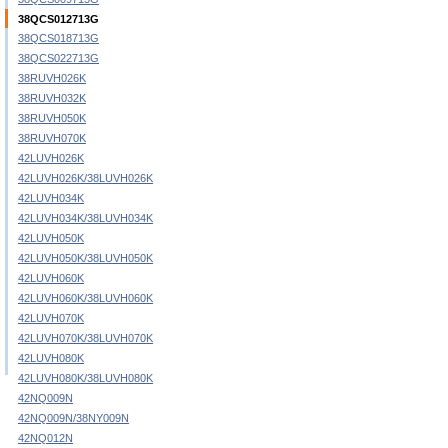
38QCS012713G
38QCS018713G
38QCS022713G
38RUVH026K
38RUVH032K
38RUVH050K
38RUVH070K
42LUVH026K
42LUVH026K/38LUVH026K
42LUVH034K
42LUVH034K/38LUVH034K
42LUVH050K
42LUVH050K/38LUVH050K
42LUVH060K
42LUVH060K/38LUVH060K
42LUVH070K
42LUVH070K/38LUVH070K
42LUVH080K
42LUVH080K/38LUVH080K
42NQ009N
42NQ009N/38NY009N
42NQ012N