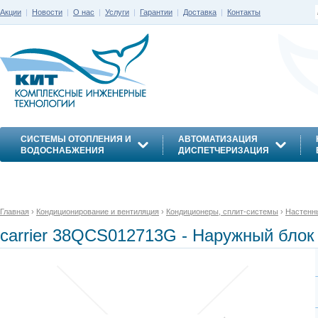
Акции
|
Новости
|
О нас
|
Услуги
|
Гарантии
|
Доставка
|
Контакты
СИСТЕМЫ ОТОПЛЕНИЯ И
АВТОМАТИЗАЦИЯ
ВОДОСНАБЖЕНИЯ
ДИСПЕТЧЕРИЗАЦИЯ
ЭНЕРГОСБЕРЕЖЕНИЕ
Главная
›
Кондиционирование и вентиляция
›
Кондиционеры, сплит-системы
›
Настенн
carrier 38QCS012713G - Наружный бло