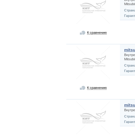
Mitsub
Стран
Гаран
К сравнению
mits
Внутре
Mitsub
Стран
Гаран
К сравнению
mits
Внутре
Стран
Гаран