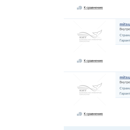
К сравнению
mits
Внутре
Стран
Гаран
К сравнению
mits
Внутре
Стран
Гаран
К сравнению