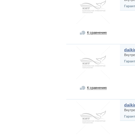
Гаран
К сравнению
daik
Внутре
Гаран
К сравнению
daik
Внутре
Гаран