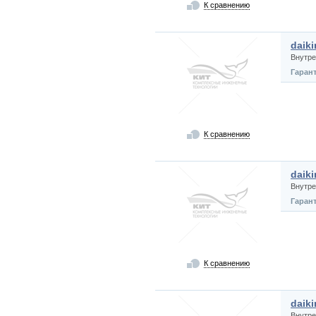
К сравнению
daik
Внутре
Гаран
К сравнению
daik
Внутре
Гаран
К сравнению
daik
Внутре