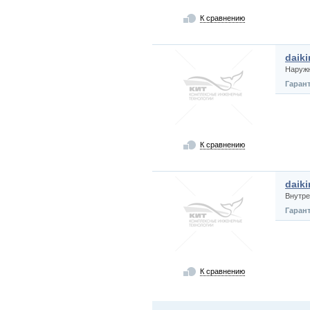
К сравнению
daik
Наруж
Гаран
К сравнению
daik
Внутре
Гаран
К сравнению