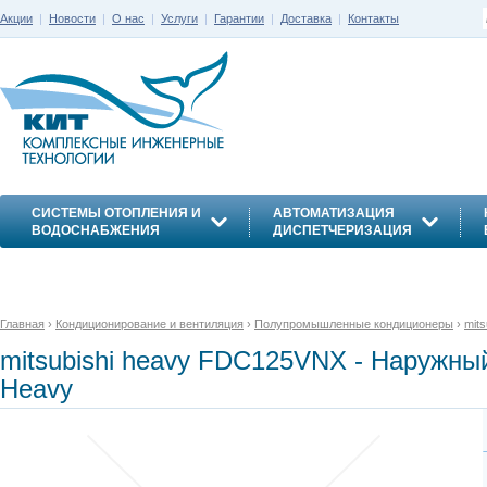
Акции
|
Новости
|
О нас
|
Услуги
|
Гарантии
|
Доставка
|
Контакты
СИСТЕМЫ ОТОПЛЕНИЯ И
АВТОМАТИЗАЦИЯ
ВОДОСНАБЖЕНИЯ
ДИСПЕТЧЕРИЗАЦИЯ
ЭНЕРГОСБЕРЕЖЕНИЕ
Главная
›
Кондиционирование и вентиляция
›
Полупромышленные кондиционеры
›
mits
mitsubishi heavy FDC125VNX - Наружны
Heavy