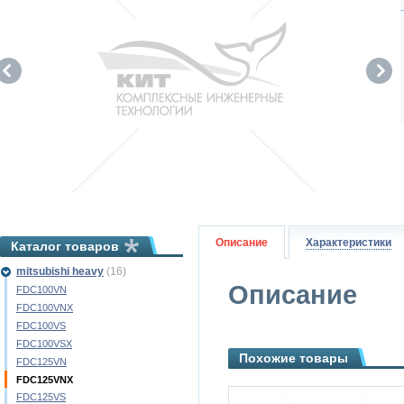
Описание
Характеристики
Каталог товаров
mitsubishi heavy
(16)
Описание
FDC100VN
FDC100VNX
FDC100VS
FDC100VSX
Похожие товары
FDC125VN
FDC125VNX
FDC125VS