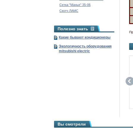
Сетка "Манье" 35-06
Скотч ЛАМС
Полезно знать
Пр
Какие бывают кондиционеры
Экологичность оборудования
mitsubishi electric
Вы смотрели