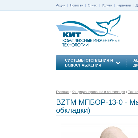
Акции
|
Новости
|
О нас
|
Услуги
|
Гарантии
|
Д
СИСТЕМЫ ОТОПЛЕНИЯ И
А
ВОДОСНАБЖЕНИЯ
Д
ЭНЕРГОСБЕРЕЖЕНИЕ
Главная
›
Кондиционирование и вентиляция
›
Техни
BZTM МПБОР-13-0 - Ма
обкладки)