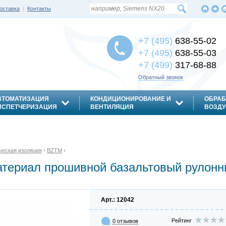
оставка
|
Контакты
+7 (495)
638-55-02
+7 (495)
638-55-03
+7 (499)
317-68-88
Обратный звонок
ВТОМАТИЗАЦИЯ
КОНДИЦИОНИРОВАНИЕ И
ОБРАБ
ИСПЕТЧЕРИЗАЦИЯ
ВЕНТИЛЯЦИЯ
ВОЗДУ
ческая изоляция
›
BZTM
›
териал прошивной базальтовый рулонн
Арт.: 12042
Рейтинг
0 отзывов