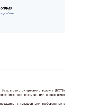
ОПЛАТА
подробнее
зальтового супертонкого волокна (БСТВ)
оизводится без покрытия или с покрытием
огнезащиты, с повышенными требованиями к