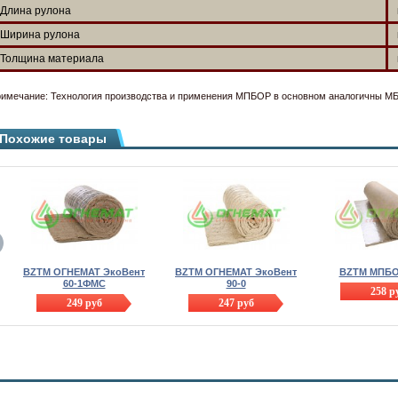
Длина рулона
Ширина рулона
Толщина материала
имечание: Технология производства и применения МПБОР в основном аналогичны М
Похожие товары
BZTM ОГНЕМАТ ЭкоВент
BZTM ОГНЕМАТ ЭкоВент
BZTM МПБО
60-1ФМС
90-0
258
р
249
руб
247
руб