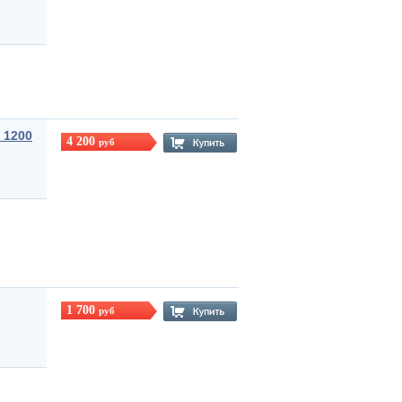
 1200
4 200
руб
1 700
руб