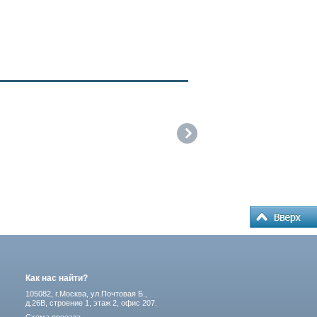
Как нас найти?
105082, г.Москва, ул.Почтовая Б.,
д.26В, строение 1, этаж 2, офис 207.