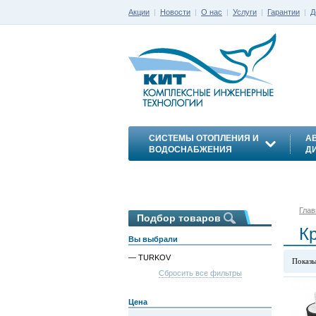
Акции
|
Новости
|
О нас
|
Услуги
|
Гарантии
|
Д
СИСТЕМЫ ОТОПЛЕНИЯ И
А
ВОДОСНАБЖЕНИЯ
Д
ЭНЕРГОСБЕРЕЖЕНИЕ
Глав
Подбор товаров
К
Вы выбрали
— TURKOV
Показы
Сбросить все фильтры
Цена