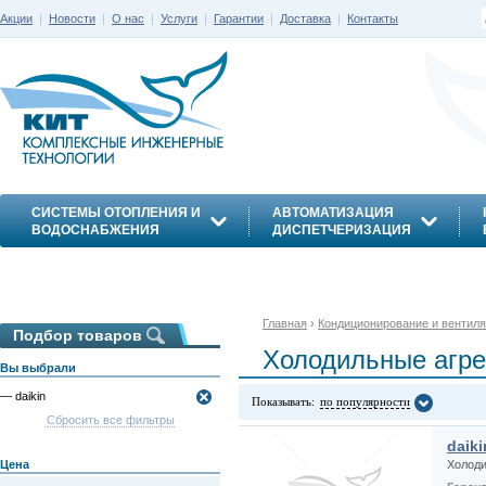
Акции
|
Новости
|
О нас
|
Услуги
|
Гарантии
|
Доставка
|
Контакты
СИСТЕМЫ ОТОПЛЕНИЯ И
АВТОМАТИЗАЦИЯ
ВОДОСНАБЖЕНИЯ
ДИСПЕТЧЕРИЗАЦИЯ
ЭНЕРГОСБЕРЕЖЕНИЕ
Главная
›
Кондиционирование и вентил
Подбор товаров
Холодильные агрег
Вы выбрали
— daikin
Показывать:
по популярности
Сбросить все фильтры
daik
Цена
Холоди