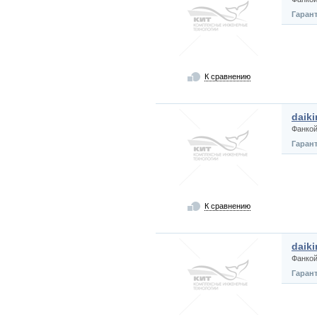
Гаран
К сравнению
daik
Фанко
Гаран
К сравнению
daik
Фанко
Гаран