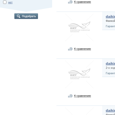
К сравнению
нет
daik
Фанко
Гаран
К сравнению
daik
2-х хо
Гаран
К сравнению
daik
Фанко