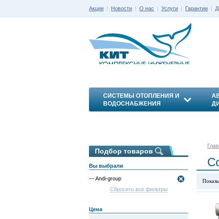
Акции
|
Новости
|
О нас
|
Услуги
|
Гарантии
|
Д
СИСТЕМЫ ОТОПЛЕНИЯ И
А
ВОДОСНАБЖЕНИЯ
Д
ЭНЕРГОСБЕРЕЖЕНИЕ
Глав
Подбор товаров
С
Вы выбрали
— Andi-group
Показы
Сбросить все фильтры
Цена