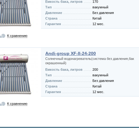
Емкость бака, литров
170
Тип
вакумный
Давление
Без давления
Страна
Китай
Гарантия
12 мес.
К сравнению
Andi-group XF-II-24-200
Солнечный водонагреватель(система без давления,бак
окрашенный)
Емкость бака, литров
200
Тип
вакумный
Давление
Без давления
Страна
Китай
Гарантия
12 мес.
К сравнению