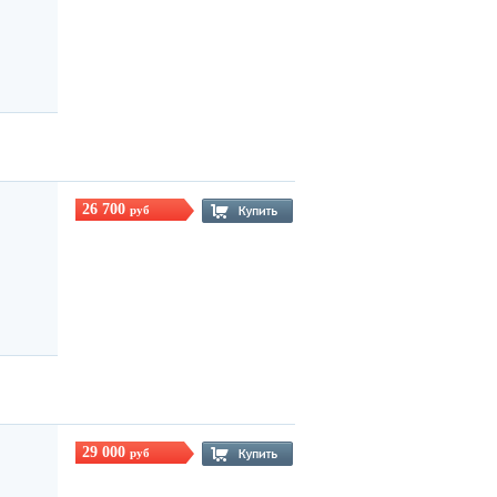
26 700
руб
29 000
руб